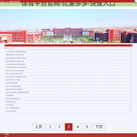
体育平台官网-优惠多多-快速入口
首页
当前位置：
首页
>
通知公告
关于2023年下半年全国大学英语四、六级考试体育平台官网考点报名的通知
2023-09-22
物理学自治区级实验教学示范中心（体育平台官网）主任招聘公告
2023-09-14
物理公司2024年推荐优秀应届本科毕业生免试攻读研究生工作小组成员名单
2023-08-14
物理公司2024年推荐优秀应届本科毕业生免试攻读研究生工作通知
2023-08-09
2024年推荐优秀应届本科毕业生免试攻读硕士学位研究生工作实施细则
2023-08-07
关于2023年上半年全国大学英语（俄语） 四、六级考试相关注意事项的通知
2023-06-13
关于2023年6月17日全国大学英语（俄语）四、六级考试封楼的通知
2023-06-13
关于开展2023-2024学年第一学期 网络重修工作的通知（第二批）
2023-06-07
2023年6月全国大学英语（俄语）四、六级考试准考证打印及听力试音通知
2023-06-05
体育平台官网物理公司转专业（转入）工作实施细则
2023-05-26
关于2023年6月普通话水平测试报名的通知
2023-05-16
关于2022-2023学年第二学期 期末跟班重考缴费的通知
2023-05-16
自治区面向社会公开招聘事业单位工作人员考试封楼的通知
2023-05-04
关于2023年上半年全国大学英语（俄语） 四、六级考试体育平台官网考点报名的通知
2023-04-27
2023年体育平台官网调剂公告
2023-04-20
关于2023年5月在校生普通话水平测试报名的通知
2023-04-17
2023年体育平台官网第二次调剂公告
2023-04-13
2023年体育平台官网调剂公告
2023-04-04
关于2022-2023学年网络重修课程考试安排的通知
2023-04-03
关于2024届毕业生图像采集工作的通知
2023-04-03
上页
1
2
3
4
5
下页
快速链接
友情链接