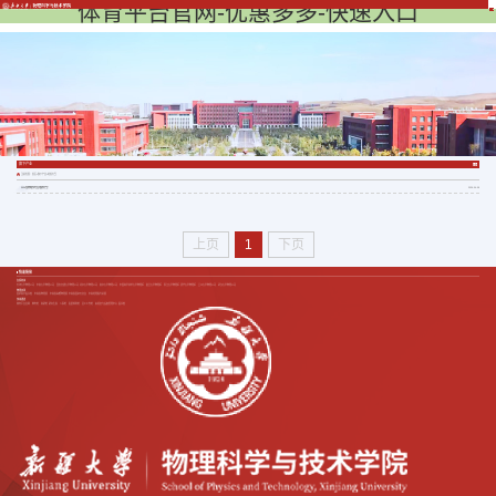
体育平台官网-优惠多多-快速入口
旗下产业
当前位置：
首页
>
旗下产业
>
培养方案
2024版物理学专业培养方案
2026-04-08
上页
1
下页
快速链接
友情链接
天津大学物理公司
中南大学物理公司
西安交通大学物理公司
北京大学物理公司
南京大学物理公司
中国科学技术大学物理系
复旦大学物理系
浙江大学物理系
清华大学物理系
兰州大学物理公司
武汉大学物理公司
物理资源
国家科学图书馆
中科院物理所
中科院高能物理所
中科院国家天文台
中科经理春光机所
快速通道
体育平台官网
教务处
科研处
研究生院
人事处
发展规划处
员工工作处
实验室与设备管理中心
图书馆