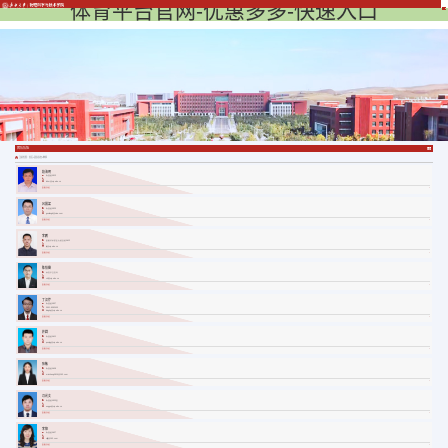
体育平台官网-优惠多多-快速入口
团队队伍
当前位置：
首页
>
团队队伍
>
教授
段海明
物理楼A313
dhm@xju.edu.cn
查看详情
吕国梁
物理楼A325
guolianglv@sina.com
查看详情
李鹏
智能技术研发大楼四楼A412
lip@xju.edu.cn
查看详情
陈恒雷
体育平台官网
chl@xju.edu.cn
查看详情
丁汉芹
物理楼A337
0991-8582405
dinghq@xju.edu.cn
查看详情
井群
物理楼A411
qunjing@xju.edu.cn
查看详情
张敏
物理楼A408
minzhang0816@163.com
查看详情
冯光文
物理楼A333室
enggw@xju.edu.cn
查看详情
李锦
物理楼A427
xjlijin@163.com
查看详情