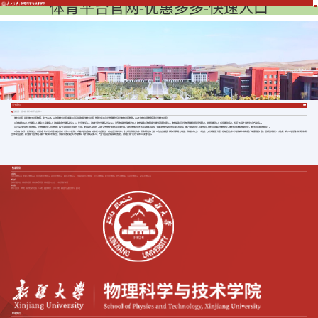
体育平台官网-优惠多多-快速入口
关于我们
当前位置：
首页
>
关于我们
>
体育平台官网简介
体育平台官网，前身为体育平台官网物理系，成立于1962年。2000年原体育平台官网和新疆工公司合并组建成新的体育平台官网，物理系与原工公司大学物理教研室合并为体育平台官网物理系。2006年“体育平台官网物理系”更名为“体育平台官网”。
公司现有教职工92人，专任教师74人，教授17人；副教授42人，具有高级职称专任教师占比达79.7%；博士及博士后65人，具有博士学位专任教师占比达87.8%；享受
国务院政府特殊津贴
专家1人、教育部高等公司物理学类专业教学指导委员会委员1人、教育部高等公司大学物理课程教学指导委员会委员1人、宝钢优秀教师奖2人、自治区教学名师1人、自治区“天山英才”培养计划公司产品名师1人。
公司下设3个教学机构（理论物理系、大学物理教学中心、应用物理系）和4个行政组织机构（党政办、学工办、教学科研办、研学办）。具有“凝聚态物理”首批自治区级重点学科、“固态光电材料与技术”自治区高校重点实验室、“新疆固态物理与器件”自治区级重点实验室。拥有3个校级研究中心（国家天文台—体育平台官网联合天体物理中心、体育平台官网材料物理研究中心、体育平台官网理论物理中心）。
公司现有“物理学”一级学科博士点，理论物理、原子与分子物理、凝聚态物理、光学四个二级学科，公司着力培养在国内有一定影响力、在国际上有一定知名度的学科带头人，进一步优化学科队伍年龄、学历和职称结构。当前，公司正在快速发展，科研条件得到进一步改善，学科整体水平上了一个新台阶，已成为新疆地区“物理学”相关高层次创新人才培养和高水平科研成果产出的重要基地。目前，全院师生共同努力、开拓创新，争取人才培养质量、科学研究和服务
社会水平的全面提升，着力建成一批国内知名、疆内一流的高水平学科专业，形成科学完整的高层次人才培养体系，培养一批拔尖创新人才，产生一批国际国内领先的原创性成果，实现建设“双一流大学”高水平公司的奋斗目标。
快速链接
友情链接
天津大学物理公司
中南大学物理公司
西安交通大学物理公司
北京大学物理公司
南京大学物理公司
中国科学技术大学物理系
复旦大学物理系
浙江大学物理系
清华大学物理系
兰州大学物理公司
武汉大学物理公司
物理资源
国家科学图书馆
中科院物理所
中科院高能物理所
中科院国家天文台
中科经理春光机所
快速通道
体育平台官网
教务处
科研处
研究生院
人事处
发展规划处
员工工作处
实验室与设备管理中心
图书馆
联系我们