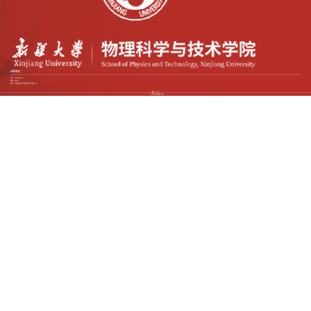
联系我们
电话：0991-8582405
邮编：830046
地址：新疆乌鲁木齐市水磨沟区华瑞街777号
Copyright 体育平台官网-优惠多多-快速入口 版权所有