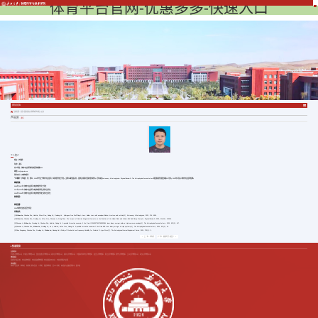
体育平台官网-优惠多多-快速入口
团队队伍
当前位置：
首页
>
团队队伍
>
讲师和青年博士
>
正文
芦锡震
讲师
个人简介
姓名：芦锡震
职称：讲师
办公地址：体育平台官网博达校区物理楼A306
邮箱：lxz@xju.edu.cn
研究方向：天体物理学
个人简介：
芦锡震，男，群众，2025年毕业于体育平台官网，获得理学博士学位。主要从事恒星演化、星族合成等方面的理论研究。近年来在Astronomy & Astrophysics、Physical Review D、The Astrophysical Journal Letters等国际期刊发展多篇SCI论文。2026年1月进入体育平台官网任教。
教育背景：
2013年-2017年 体育平台官网 攻读物理学学士学位
2017年-2020年 体育平台官网 攻读物理学硕士研究生学位
2020年-2025年 体育平台官网 攻读物理学博士研究生学位
科研项目：
获奖荣誉：
2024年研究生自治区奖学金
代表论文：
[1]
Xizhen Lu
，Chunhua Zhu，Helei Liu，Sufen Guo，Jinlong Yu，Guoliang Lü . Hydrogen-free Wolf-Rayet stars: Helium stars with envelope-inflation structure and rotation[J]. Astronomy & Astrophysics, 2023, 674: A216.
[2]
Xizhen Lu
，Chunhua Zhu，Guoliang Lü，Sufen Guo，Zhuowen Li，Gang Zhao. The Impact of Neutrino Magnetic Moments on the Evolution of the Helium Flash and Lithium-Rich Red Clump Stars[J]. Physical Review D, 2025, 111(10): 103004.
[3]Zhuowen Li，
Xizhen Lu
，Guoliang Lü，Chunhua Zhu，Helei Liu，Jinlong Yu. A possible formation scenario of the Gaia ID 3425577610762832384: inner binary merger inside a triple common envelope[J]. The Astrophysical Journal Letters, 2025, 979(2): L37.
[4]Zhuowen Li，Chunhua Zhu，
Xizhen Lu
，Guoliang Lü，Lin Li，Helei Liu，Sufen Guo，Jinlong Yu. A possible formation scenario of the Gaia BH1: inner binary merger in triple systems[J]. The Astrophysical Journal Letters, 2024, 975(1): L8.
[5]Shen Dongxiang，Chunhua Zhu，Guoliang Lü，
Xizhen Lu
，Xiaolong He.A Study of Stochastic Low-frequency Variability for Galactic O-type Stars[J]. The Astrophysical Journal Supplement Series, 2024, 275(1): 2.
上一条：刘海洋
下一条：热依玛汗·热西丁
快速链接
友情链接
天津大学物理公司
中南大学物理公司
西安交通大学物理公司
北京大学物理公司
南京大学物理公司
中国科学技术大学物理系
复旦大学物理系
浙江大学物理系
清华大学物理系
兰州大学物理公司
武汉大学物理公司
物理资源
国家科学图书馆
中科院物理所
中科院高能物理所
中科院国家天文台
中科经理春光机所
快速通道
体育平台官网
教务处
科研处
研究生院
人事处
发展规划处
员工工作处
实验室与设备管理中心
图书馆