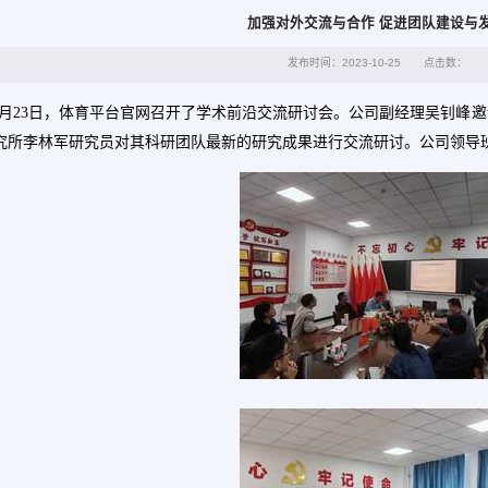
加强对外交流与合作 促进团队建设与
发布时间：2023-10-25
点击数：
年10月23日，体育平台官网召开了学术前沿交流研讨会。公司副经理吴钊
究所李林军研究员对其科研团队最新的研究成果进行交流研讨。公司领导班