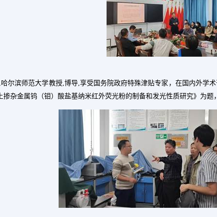
男,哈尔滨师范大学教授,博导,享受国务院政府特殊津贴专家，在国内外学
土掺杂金属钨（钼）酸盐基纳米红外荧光粉的制备和发光性质研究》为题