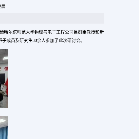
发展
峰邀请哈尔滨师范大学物理与电子工程公司吕树臣教授和新
子成员及研究生30余人参加了此次研讨会。