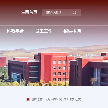
集团首页
科教平台
员工工作
招生招聘
当前位置：
首页
>
科学研究
>
员工动态
>
正文