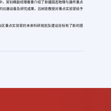
中，吴钊峰副经理着重介绍了新疆固态物理与器件重点
的仪器设备及研究成果，吕树臣教授对重点实验室给予
治区重点实验室的未来科研规划及建设目标有了新的感