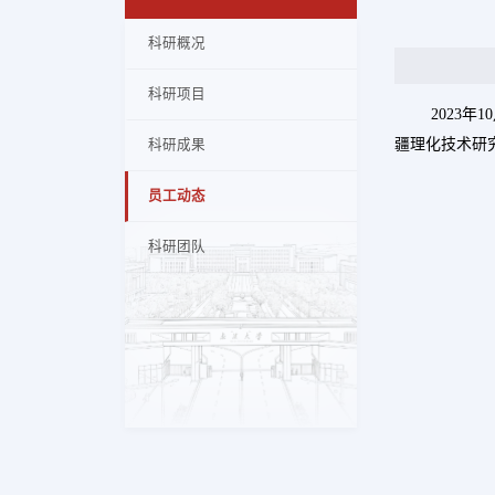
科研概况
科研项目
2023
疆理化技术研
科研成果
员工动态
科研团队