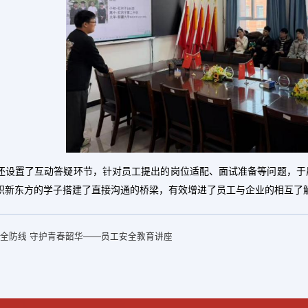
还设置了互动答疑环节，针对员工提出的岗位适配、面试准备等问题，于
职新东方的学子搭建了直接沟通的桥梁，有效增进了员工与企业的相互了
全防线 守护青春韶华——员工安全教育讲座