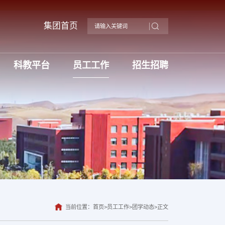
集团首页
科教平台
员工工作
招生招聘
当前位置：
首页
>
员工工作
>
团学动态
>
正文