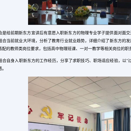
会是
给前期新东方宣讲后有意愿入职新东方的物理专业学子提供面对面交
结合当前就业大环境，分析了教育行业就业趋势，详细介绍了新东方的发
适配的教师类岗位要求，包括高中物理班课、一对一教学等相关岗位的职
结合自身入职新东方的工作经历，分享了求职技巧、职场适应经验，以
“
惑。