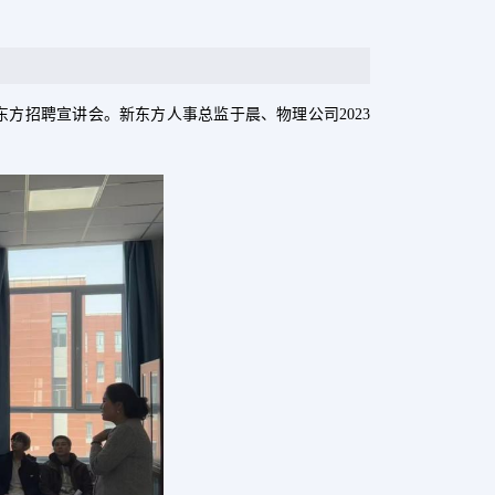
东方招聘宣讲会。新东方人事总监于晨、物理公司
2023