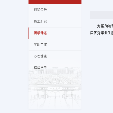
通知公告
员工组织
为帮助物
届优秀毕业生
团学动态
奖助工作
心理健康
榜样学子