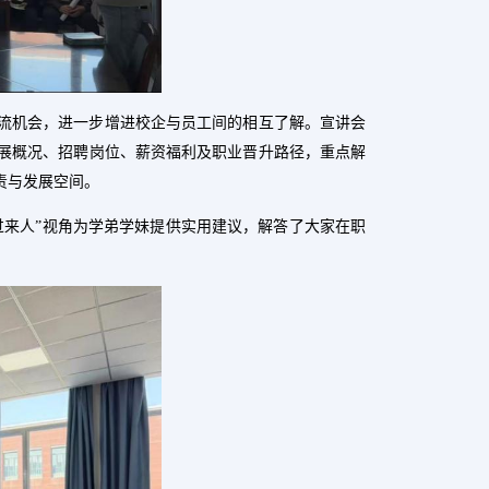
流机会，进一步增进校企与员工间的相互了解
。
宣讲会
展概况、招聘岗位、薪资福利及职业晋升路径，重点解
责与发展空间。
过来人”视角为学弟学妹提供实用建议，解答了大家在职