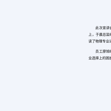
此次宣讲
上，于晨总监
读了物理专业
员工廖旭
业选择上的困