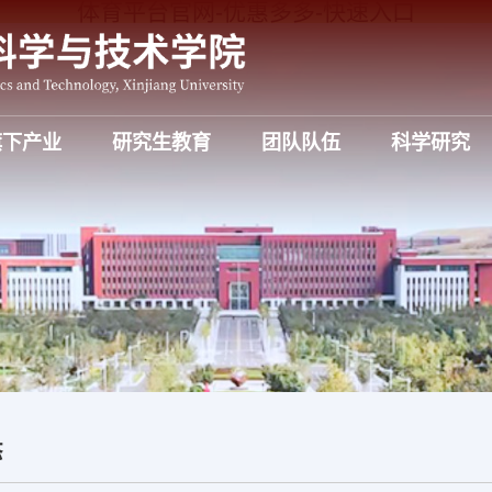
体育平台官网-优惠多多-快速入口
旗下产业
研究生教育
团队队伍
科学研究
态