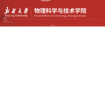
联系我们
电话：0991-8582405
邮编：830046
地址：新疆乌鲁木齐市水磨沟区华瑞街777号
Copyright 体育平台官网-优惠多多-快速入口 版权所有