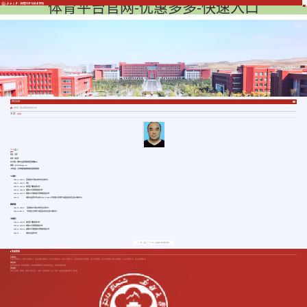
体育平台官网-优惠多多-快速入口
团队队伍
当前位置：
首页
>
团队队伍
>
实验员
>
正文
王振
实验师
个人简介
姓名：王振
职称：实验师
办公地址：体育平台官网博达校区物理楼B201
邮箱：1034789208@qq.com
工作职责：大学物理和普通物理实验管理和服务
个人简介
1985.09--1988.07 西安科技公司电子技术专业专科学习
1988.07--1988.12 待业
1988.12--1993.09 精河县广播电视局工作
1993.09--1998.08 新疆工公司党委宣传部工作
1998.08--2000.12 新疆工公司基础部大学物理实验室工作
2000.12-- 体育平台官网工作(其间:2006.02-2009.01华北电力大学电气工程及自动化专业成人本科学习)
教育背景
1985.09--1988.07 西安科技公司电子技术专业专科学习
2006.02-2009.01 华北电力大学电气工程及自动化专业成人本科学习
工作经历
1988.12--1993.09 精河县广播电视局工作
1993.09--1998.08 新疆工公司党委宣传部工作
1998.08--2000.12 新疆工公司基础部大学物理实验室工作
2000.12-- 体育平台官网工作
上一条：吉旭
下一条：艾克热木·阿不都克里木
快速链接
友情链接
天津大学物理公司
中南大学物理公司
西安交通大学物理公司
北京大学物理公司
南京大学物理公司
中国科学技术大学物理系
复旦大学物理系
浙江大学物理系
清华大学物理系
兰州大学物理公司
武汉大学物理公司
物理资源
国家科学图书馆
中科院物理所
中科院高能物理所
中科院国家天文台
中科经理春光机所
快速通道
体育平台官网
教务处
科研处
研究生院
人事处
发展规划处
员工工作处
实验室与设备管理中心
图书馆