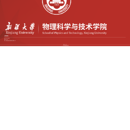
联系我们
电话：0991-8582405
邮编：830046
地址：新疆乌鲁木齐市水磨沟区华瑞街777号
Copyright 体育平台官网-优惠多多-快速入口 版权所有